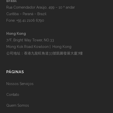
Brasil
Rua Comendador Araújo, 499 – 10 º andar
Curitiba – Paraná – Brazil
Fone: +55 41 2106 6790
Hong Kong
7/F, Bright Way Tower, NO.33
Mong Kok Road Kowloon | Hong Kong
公司地址：香港九龍旺角道33號凱圖發展大廈7樓
PÁGINAS
Nossos Serviços
Contato
Quem Somos