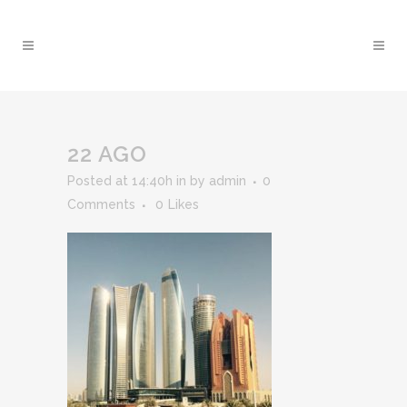
22 AGO
Posted at 14:40h
in
by
admin
0
Comments
0
Likes