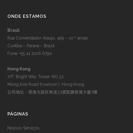
ONDE ESTAMOS
Brasil
Rua Comendador Araújo, 499 – 10 º andar
Curitiba – Paraná – Brazil
Fone: +55 41 2106 6790
Hong Kong
7/F, Bright Way Tower, NO.33
Mong Kok Road Kowloon | Hong Kong
公司地址：香港九龍旺角道33號凱圖發展大廈7樓
PÁGINAS
Nossos Serviços