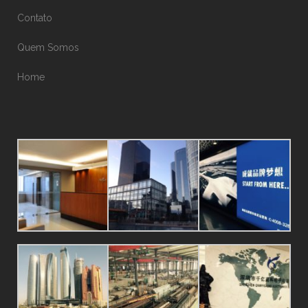
Contato
Quem Somos
Home